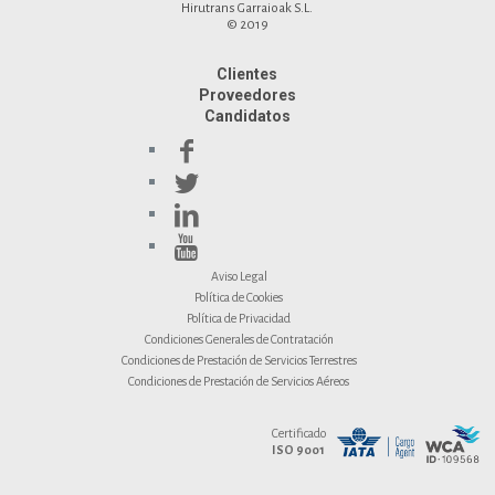
Hirutrans Garraioak S.L.
© 2019
Clientes
Proveedores
Candidatos
Aviso Legal
Política de Cookies
Política de Privacidad
Condiciones Generales de Contratación
Condiciones de Prestación de Servicios Terrestres
Condiciones de Prestación de Servicios Aéreos
Certificado
ISO 9001