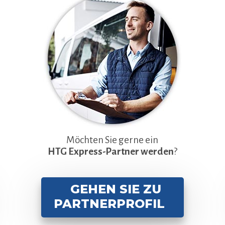
Möchten Sie gerne ein
HTG Express-Partner werden
?
GEHEN SIE ZU
PARTNERPROFIL