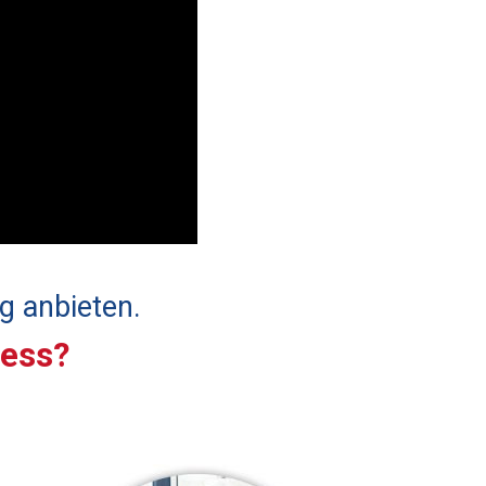
g anbieten.
ress?