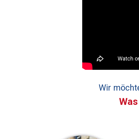
Wir möchte
Was 