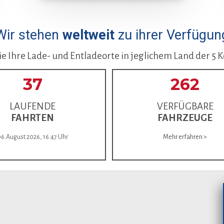
Wir stehen
weltweit
zu ihrer Verfügun
e Ihre Lade- und Entladeorte in jeglichem Land der 5 
37
262
LAUFENDE
VERFÜGBARE
FAHRTEN
FAHRZEUGE
06.August 2026, 16:47 Uhr
Mehr erfahren >