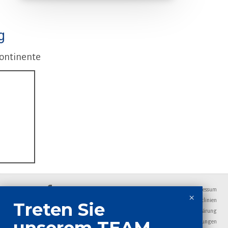
g
Kontinente
Impressum
Cookie- Richtlinien
Datenschutzerklärung
Allgemeine Geschäftsbedingungen