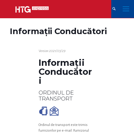
Informații Conducători
Version 2021/03/29
Informații
Conducător
i
ORDINUL DE
TRANSPORT
Ordinul de transport este trimis
furnizorilor pe e-mail. Furnizorul