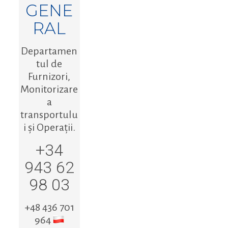
GENE
RAL
Departamen
tul de
Furnizori,
Monitorizare
a
transportulu
i și Operații.
+34
943 62
98 03
+48 436 701
964