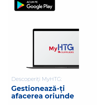
Descoperiți MyHTG:
Gestionează-ți
afacerea oriunde