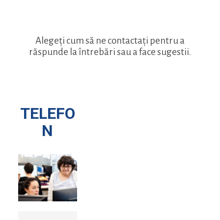
Alegeți cum să ne contactați pentru a
răspunde la întrebări sau a face sugestii.
TELEFO
N