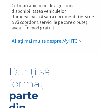
Cel mai rapid mod de a gestiona
disponibilitatea vehiculelor
dumneavoastră sau a documentației și de
a vă coordona serviciile pe care o puteți
avea ... În mod gratuit!
Aflați mai multe despre MyHTG >
Doriți să
formați
parte
din