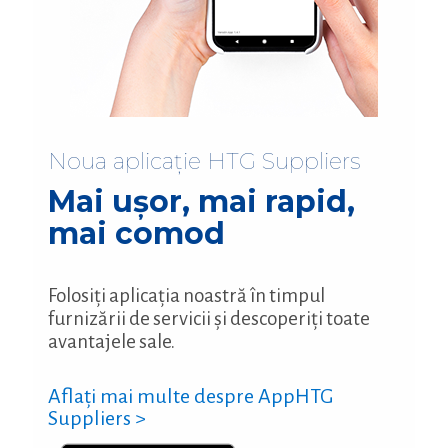
Noua aplicație HTG Suppliers
Mai ușor, mai rapid,
mai comod
Folosiți aplicația noastră în timpul
furnizării de servicii și descoperiți toate
avantajele sale.
Aflați mai multe despre AppHTG
Suppliers >