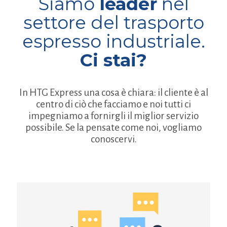
Siamo
leader
nel
settore del trasporto
espresso industriale.
Ci stai?
In HTG Express una cosa è chiara: il cliente è al
centro di ciò che facciamo e noi tutti ci
impegniamo a fornirgli il miglior servizio
possibile. Se la pensate come noi, vogliamo
conoscervi.