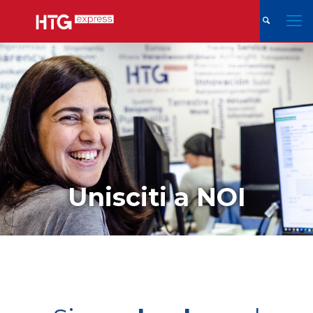
Unisciti a NOI