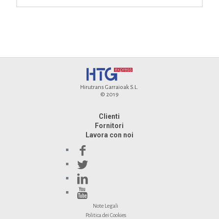
Hirutrans Garraioak S.L.
© 2019
Clienti
Fornitori
Lavora con noi
Note Legali
Politica dei Cookies