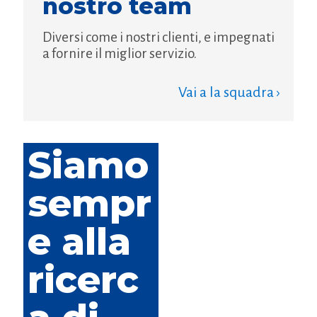
nostro team
Diversi come i nostri clienti, e impegnati
a fornire il miglior servizio.
Vai a la squadra ›
Siamo
sempr
e alla
ricerc