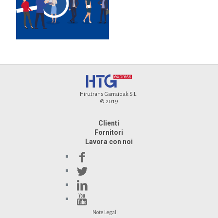
Hirutrans Garraioak S.L.
© 2019
Clienti
Fornitori
Lavora con noi
Note Legali