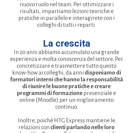
nuovo ruolo nel team. Per ottimizzare i
risultati, impartiamo lezioni teoriche e
pratiche in parallelo e interagirete con i
colleghi di tutti i reparti.
La crescita
In 20 anni abbiamo accumulato una grande
esperienza e molta conoscenza del settore. Per
concretizzare e trasmettere tutto questo
know-how ai colleghi, da anni
disponiamo di
formatori interni che hanno la responsabilità
di riunire le buone pratiche e creare
programmi di formazione
presenziale e
online (Moodle) per un miglioramento
continuo.
Inoltre, poiché HTG Express mantiene le
relazioni con
clienti parlando nelle loro