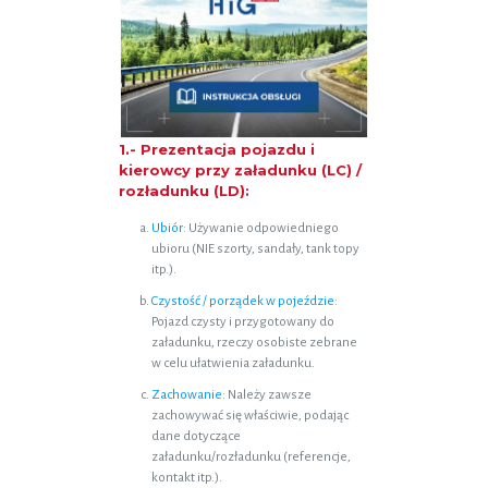
1.- Prezentacja pojazdu i
kierowcy przy załadunku (LC) /
rozładunku (LD):
Ubiór
: Używanie odpowiedniego
ubioru (NIE szorty, sandały, tank topy
itp.).
Czystość / porządek w pojeździe
:
Pojazd czysty i przygotowany do
załadunku, rzeczy osobiste zebrane
w celu ułatwienia załadunku.
Zachowanie
: Należy zawsze
zachowywać się właściwie, podając
dane dotyczące
załadunku/rozładunku (referencje,
kontakt itp.).