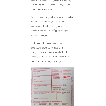
podstawowe narzędzie i wszyscy
kierowcy muszą wiedzieć, jak je
wypełnić i używać.
Bardzo ważne jest, aby wprowadzić
wszystkie niezbędne dane,
ponieważ brak jednej informacji
może spowodować grzywnę w
każdym kraju.
Dokument musi zawierać
podstawowe dane takie jak
miejsce załadunku, rozładunku,
towar, a także dane przewoźnika i
numer rejestracyjny pojazdu.