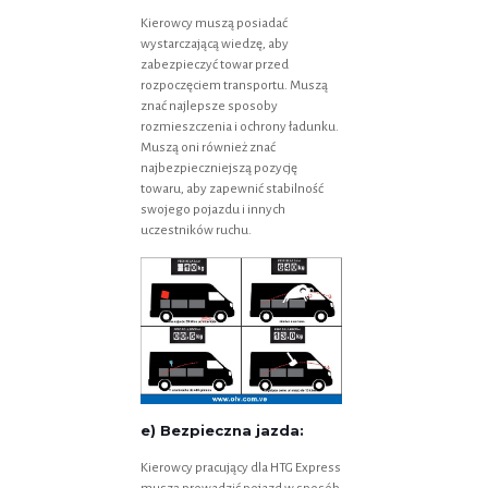
Kierowcy muszą posiadać
wystarczającą wiedzę, aby
zabezpieczyć towar przed
rozpoczęciem transportu. Muszą
znać najlepsze sposoby
rozmieszczenia i ochrony ładunku.
Muszą oni również znać
najbezpieczniejszą pozycję
towaru, aby zapewnić stabilność
swojego pojazdu i innych
uczestników ruchu.
e) Bezpieczna jazda:
Kierowcy pracujący dla HTG Express