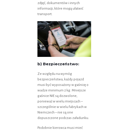
zdjęć, dokumentów i innych
informacji, które mogą ułatwić
transport.
b) Bezpieczeństwo:
Ze względu na wymóg
bezpieczeństwa, każdy pojazd
musi być wyposażony w gaśnicę o
wadze minimum 2 kg. Mniejsze
gaśnice NIE są dozwolone,
ponieważ w wielu miejscach –
szczególnie w wielu fabrykach w
Niemczech – nie są one
dopuszczone podczas załadunku.
Podobnie kierowca musi mieć