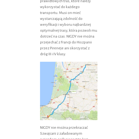
prawidłowych tras, które należy
wykorzystać do każdego
transportu. Musi on mieć
wystarczającą zdolność do
weryfikacji i wyboru najbardziej
optymalnej trasy, która pozwoli mu
dotrzeć na czas. NIGDY nie można
przejechać z Francji do Hiszpanii
przez Pireneje ani skorzystać z
dróg III i IV klasy.
NIGDY nie można przekraczać
Szwajcarii z załadowanym