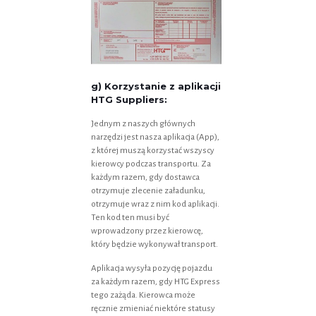
g) Korzystanie z aplikacji
HTG Suppliers:
Jednym z naszych głównych
narzędzi jest nasza aplikacja (App),
z której muszą korzystać wszyscy
kierowcy podczas transportu. Za
każdym razem, gdy dostawca
otrzymuje zlecenie załadunku,
otrzymuje wraz z nim kod aplikacji.
Ten kod ten musi być
wprowadzony przez kierowcę,
który będzie wykonywał transport.
Aplikacja wysyła pozycję pojazdu
za każdym razem, gdy HTG Express
tego zażąda. Kierowca może
ręcznie zmieniać niektóre statusy