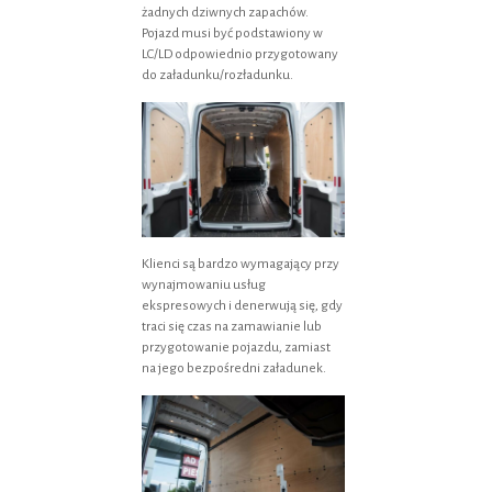
żadnych dziwnych zapachów.
Pojazd musi być podstawiony w
LC/LD odpowiednio przygotowany
do załadunku/rozładunku.
Klienci są bardzo wymagający przy
wynajmowaniu usług
ekspresowych i denerwują się, gdy
traci się czas na zamawianie lub
przygotowanie pojazdu, zamiast
na jego bezpośredni załadunek.