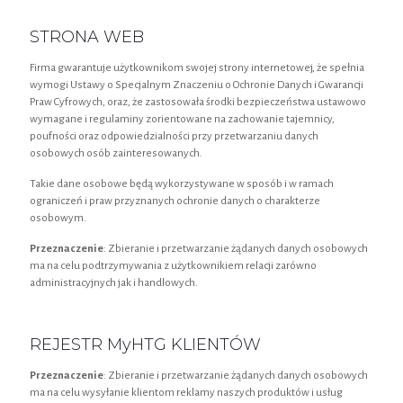
STRONA WEB
Firma gwarantuje użytkownikom swojej strony internetowej, że spełnia
wymogi Ustawy o Specjalnym Znaczeniu o Ochronie Danych i Gwarancji
Praw Cyfrowych, oraz, że zastosowała środki bezpieczeństwa ustawowo
wymagane i regulaminy zorientowane na zachowanie tajemnicy,
poufności oraz odpowiedzialności przy przetwarzaniu danych
osobowych osób zainteresowanych.
Takie dane osobowe będą wykorzystywane w sposób i w ramach
ograniczeń i praw przyznanych ochronie danych o charakterze
osobowym.
Przeznaczenie
: Zbieranie i przetwarzanie żądanych danych osobowych
ma na celu podtrzymywania z użytkownikiem relacji zarówno
administracyjnych jak i handlowych.
REJESTR MyHTG KLIENTÓW
Przeznaczenie
: Zbieranie i przetwarzanie żądanych danych osobowych
ma na celu wysyłanie klientom reklamy naszych produktów i usług