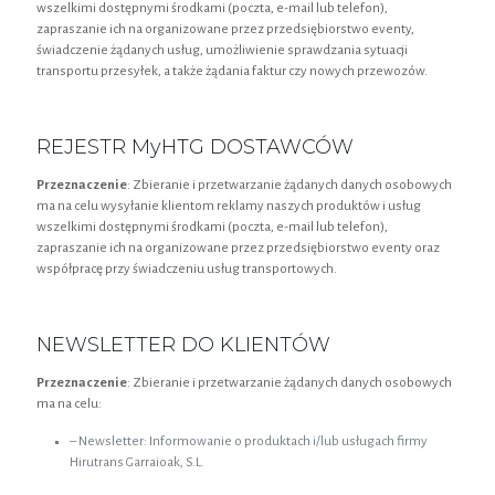
wszelkimi dostępnymi środkami (poczta, e-mail lub telefon),
zapraszanie ich na organizowane przez przedsiębiorstwo eventy,
świadczenie żądanych usług, umożliwienie sprawdzania sytuacji
transportu przesyłek, a także żądania faktur czy nowych przewozów.
REJESTR MyHTG DOSTAWCÓW
Przeznaczenie
: Zbieranie i przetwarzanie żądanych danych osobowych
ma na celu wysyłanie klientom reklamy naszych produktów i usług
wszelkimi dostępnymi środkami (poczta, e-mail lub telefon),
zapraszanie ich na organizowane przez przedsiębiorstwo eventy oraz
współpracę przy świadczeniu usług transportowych.
NEWSLETTER DO KLIENTÓW
Przeznaczenie
: Zbieranie i przetwarzanie żądanych danych osobowych
ma na celu:
– Newsletter: Informowanie o produktach i/lub usługach firmy
Hirutrans Garraioak, S.L.