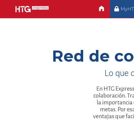
MyHTG
Red de co
Lo que 
En HTG Express 
colaboración. Tr
la importancia 
metas. Por es
ventajas que faci