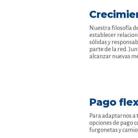
Crecimie
Nuestra filosofía d
establecer relacion
sólidas y responsa
parte de la red. Ju
alcanzar nuevas me
Pago flex
Para adaptarnos a t
opciones de pago c
furgonetas y cami