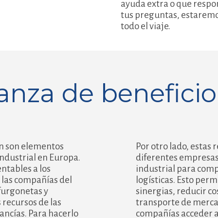
ayuda extra o que resp
tus preguntas, estaremo
todo el viaje.
ianza de benefici
ón son elementos
Por otro lado, estas 
industrial en Europa.
diferentes empresas 
entables a los
industrial para comp
n las compañías del
logísticas. Esto per
 furgonetas y
sinergias, reducir co
recursos de las
transporte de mercan
ncías. Para hacerlo
compañías acceder a