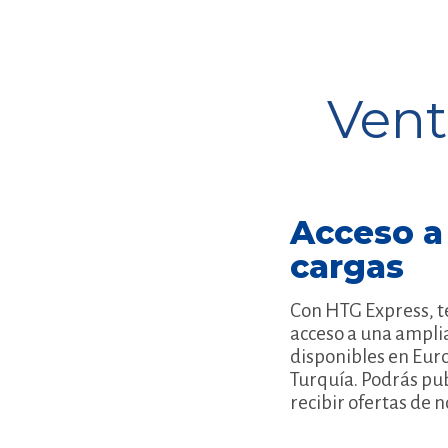
Vent
Acceso a
cargas
Con HTG Express, t
acceso a una amplia
disponibles en Eur
Turquía. Podrás pub
recibir ofertas de n