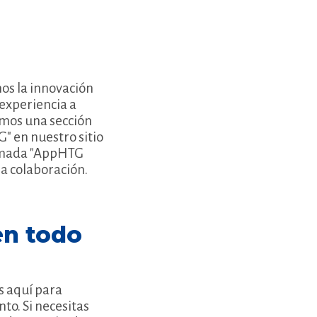
os la innovación
experiencia a
emos una sección
" en nuestro sitio
lamada "AppHTG
 la colaboración.
en todo
s aquí para
o. Si necesitas