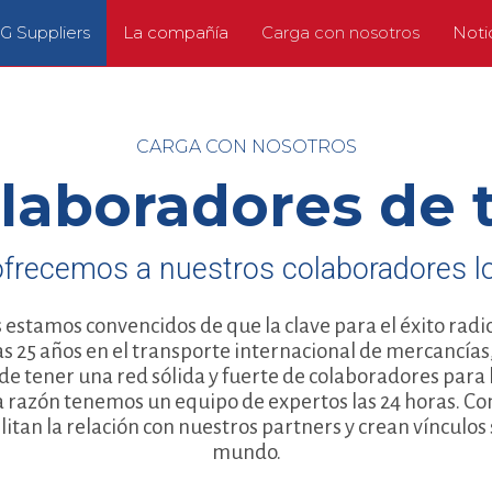
 Suppliers
La compañía
Carga con nosotros
Noti
CARGA CON NOSOTROS
laboradores de 
ofrecemos a nuestros colaboradores lo
estamos convencidos de que la clave para el éxito rad
as 25 años en el transporte internacional de mercanc
de tener una red sólida y fuerte de colaboradores para
a razón tenemos un equipo de expertos las 24 horas. Co
litan la relación con nuestros partners y crean vínculos 
mundo.