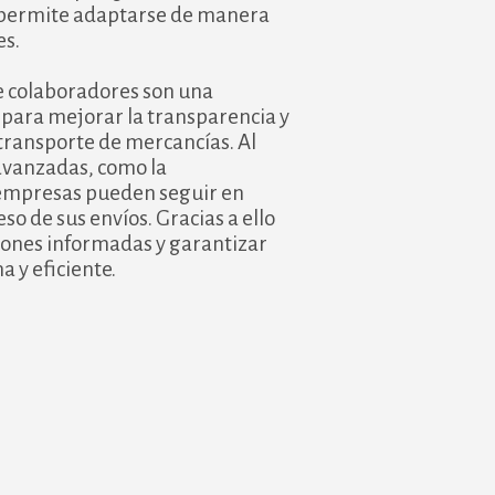
es permite adaptarse de manera
es.
e colaboradores son una
para mejorar la transparencia y
 transporte de mercancías. Al
 avanzadas, como la
s empresas pueden seguir en
so de sus envíos. Gracias a ello
ones informadas y garantizar
 y eficiente.