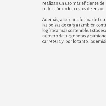
realizan un uso más eficiente del
reducción en los costos de envío.
Además, al ser una forma de tran
las bolsas de carga también cont
logística más sostenible. Estos 
número de furgonetas y camiones
carretera y, por lo tanto, las emi