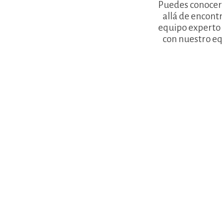
Puedes conocer 
allá de encont
equipo experto 
con nuestro eq