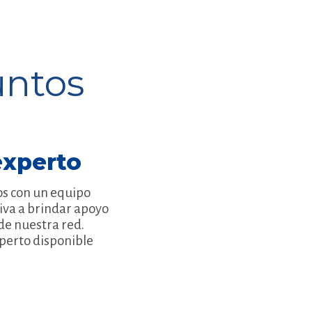
untos
experto
s con un equipo
iva a brindar apoyo
de nuestra red.
perto disponible