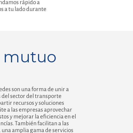
ondamos rápido a
s a tu lado durante
o mutuo
redes son una forma de unir a
del sector del transporte
artir recursos y soluciones
mite a las empresas aprovechar
stos y mejorar la eficiencia en el
cías. También facilitan a las
 una amplia gama de servicios