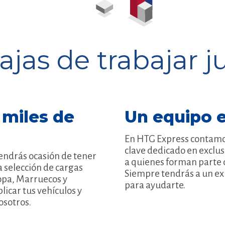
ajas de trabajar j
 miles de
Un equipo 
En HTG Express contamo
clave dedicado en exclus
endrás ocasión de tener
a quienes forman parte 
 selección de cargas
Siempre tendrás a un ex
opa, Marruecos y
para ayudarte.
licar tus vehículos y
osotros.