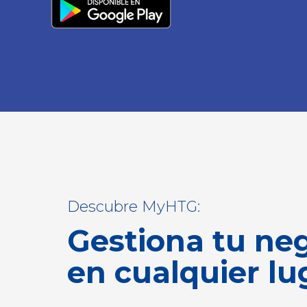
Descubre MyHTG:
Gestiona tu ne
en cualquier lu