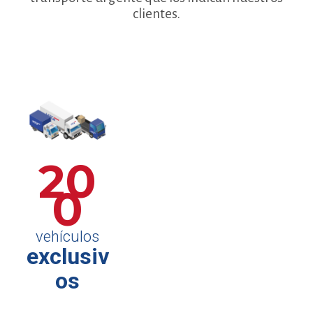
clientes.
20
0
vehículos
exclusiv
os