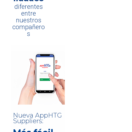
diferentes
entre
nuestros
compañero
s
Nueva AppHTG
Suppliers: