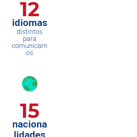
12
idiomas
distintos
para
comunicarn
os
15
naciona
lidades