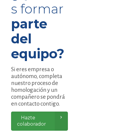
s formar
parte
del
equipo?
Si eres empresa o
autónomo, completa
nuestro proceso de
homologación y un
compañero se pondrá
en contacto contigo.
Hazte
colaborador