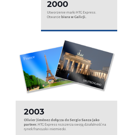
2000
Utworzenie marki HTG Express.
Otwarcie
biura w Galicji.
2003
Olivier Jiménez dołącza do Sergio Sanza jako
partner.
HTG Express rozszerza swoją działalność na
rynek francuski i niemiecki.