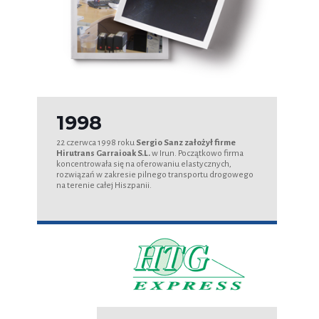
1998
22 czerwca 1998 roku
Sergio Sanz założył firme
Hirutrans Garraioak S.L.
w Irun. Początkowo firma
koncentrowała się na oferowaniu elastycznych,
rozwiązań w zakresie pilnego transportu drogowego
na terenie całej Hiszpanii.