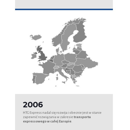
2006
HTG Express nadal się rozwija i obecnie jest w stanie
zapewnić rozwiązania w zakresie
transportu
expressowego w całej Europie
.