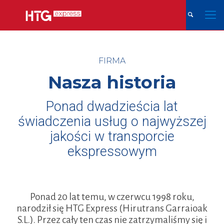
FIRMA
Nasza historia
Ponad dwadzieścia lat
świadczenia usług o najwyższej
jakości w transporcie
ekspressowym
Ponad 20 lat temu, w czerwcu 1998 roku,
narodził się HTG Express (Hirutrans Garraioak
S.L.). Przez cały ten czas nie zatrzymaliśmy się i