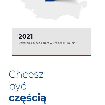
2021
Otwarcie naszego biura w Oradea
(Rumunia).
Chcesz
być
częścią