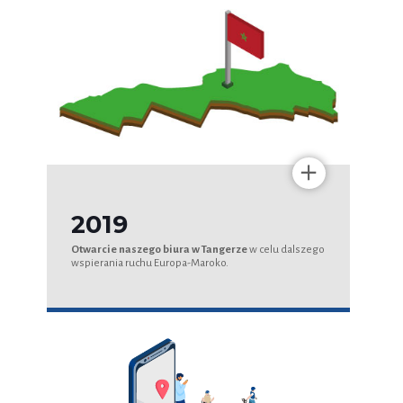
+
2019
Otwarcie naszego biura w Tangerze
w celu dalszego
wspierania ruchu Europa-Maroko.