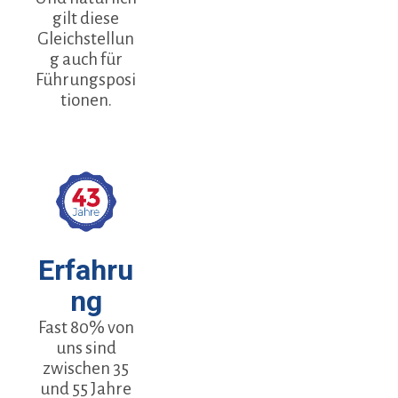
gilt diese
Gleichstellun
g auch für
Führungsposi
tionen.
Erfahru
ng
Fast 80% von
uns sind
zwischen 35
und 55 Jahre