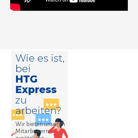
Wie es ist,
bei
HTG
Express
zu
arbeiten?
Wir bieten unseren
Mitarbeitern