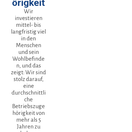
örigkeit
Wir
investieren
mittel- bis
langfristig viel
in den
Menschen
und sein
Wohlbefinde
n, und das
zeigt: Wir sind
stolz darauf,
eine
durchschnittli
che
Betriebszuge
hörigkeit von
mehr als 5
Jahren zu