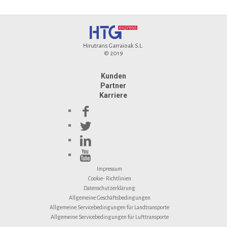
Hirutrans Garraioak S.L.
© 2019
Kunden
Partner
Karriere
Impressum
Cookie- Richtlinien
Datenschutzerklärung
Allgemeine Geschäftsbedingungen
Allgemeine Servicebedingungen für Landtransporte
Allgemeine Servicebedingungen für Lufttransporte