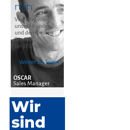
nen
Vielfältig wie
unsere Kunden
und dem besten
Service
verpflichtet.
Weiter zu Team ›
OSCAR
Sales Manager
Wir
sind