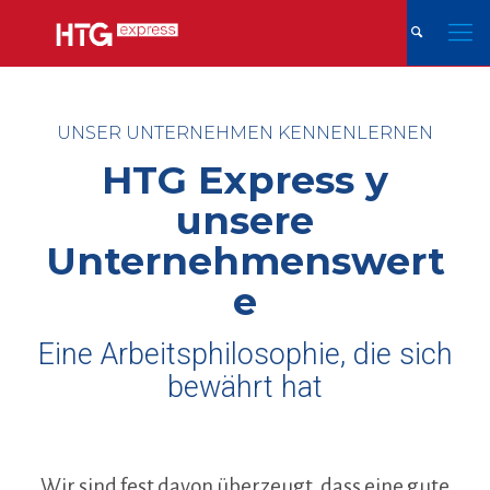
UNSER UNTERNEHMEN KENNENLERNEN
HTG Express y
unsere
Unternehmenswert
e
Eine Arbeitsphilosophie, die sich
bewährt hat
Wir sind fest davon überzeugt, dass eine gute