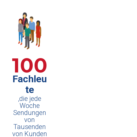
100
Fachleu
te
,die jede
Woche
Sendungen
von
Tausenden
von Kunden