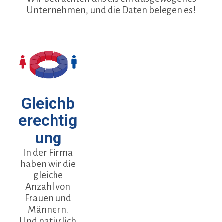
Unternehmen, und die Daten belegen es!
Gleichb
erechtig
ung
In der Firma
haben wir die
gleiche
Anzahl von
Frauen und
Männern.
Und natürlich