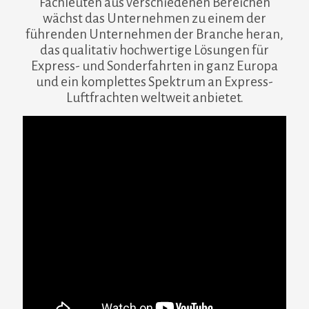
Fachleuten aus verschiedenen Bereichen
wächst das Unternehmen zu einem der
führenden Unternehmen der Branche heran,
das qualitativ hochwertige Lösungen für
Express- und Sonderfahrten in ganz Europa
und ein komplettes Spektrum an Express-
Luftfrachten weltweit anbietet.