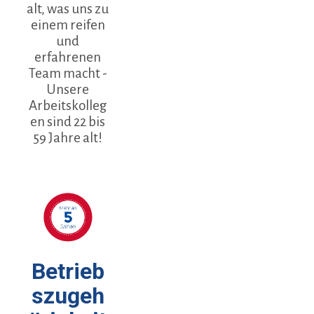
alt, was uns zu
einem reifen
und
erfahrenen
Team macht -
Unsere
Arbeitskolleg
en sind 22 bis
59 Jahre alt!
Betrieb
szugeh