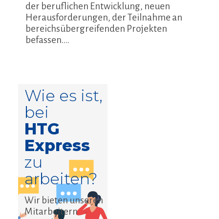
der beruflichen Entwicklung, neuen
Herausforderungen, der Teilnahme an
bereichsübergreifenden Projekten
befassen....
Wie es ist,
bei
HTG
Express
zu
arbeiten?
Wir bieten unseren
Mitarbeitern