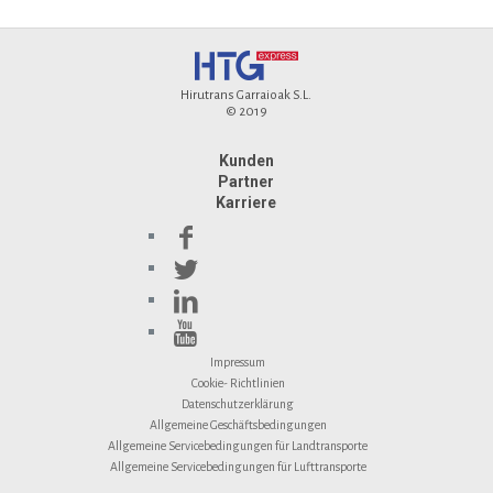
Hirutrans Garraioak S.L.
© 2019
Kunden
Partner
Karriere
Impressum
Cookie- Richtlinien
Datenschutzerklärung
Allgemeine Geschäftsbedingungen
Allgemeine Servicebedingungen für Landtransporte
Allgemeine Servicebedingungen für Lufttransporte