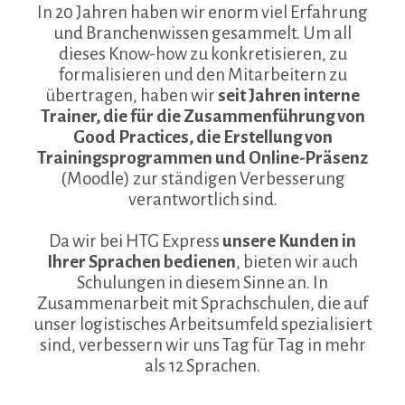
In 20 Jahren haben wir enorm viel Erfahrung
und Branchenwissen gesammelt. Um all
dieses Know-how zu konkretisieren, zu
formalisieren und den Mitarbeitern zu
übertragen, haben wir
seit Jahren interne
Trainer, die für die Zusammenführung von
Good Practices, die Erstellung von
Trainingsprogrammen und Online-Präsenz
(Moodle) zur ständigen Verbesserung
verantwortlich sind.
Da wir bei HTG Express
unsere Kunden in
Ihrer Sprachen bedienen
, bieten wir auch
Schulungen in diesem Sinne an. In
Zusammenarbeit mit Sprachschulen, die auf
unser logistisches Arbeitsumfeld spezialisiert
sind, verbessern wir uns Tag für Tag in mehr
als 12 Sprachen.