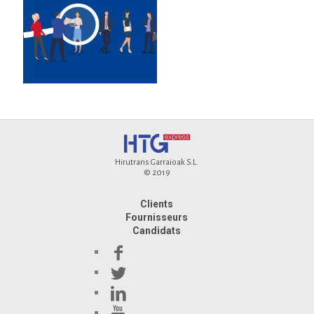
Hirutrans Garraioak S.L.
© 2019
Clients
Fournisseurs
Candidats