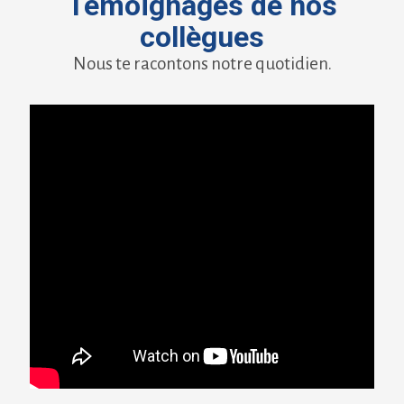
Témoignages de nos
collègues
Nous te racontons notre quotidien.