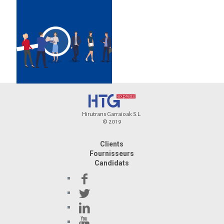
Hirutrans Garraioak S.L.
© 2019
Clients
Fournisseurs
Candidats