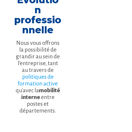
n
professio
nnelle
Nous vous offrons
la possibilité de
grandir au sein de
l'entreprise, tant
au travers de
politiques de
formation active
qu'avec la
mobilité
interne
entre
postes et
départements.