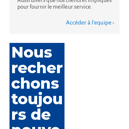
Aussi divers que nos clients et impliqués
pour fournir le meilleur service.
Accéder à l'equipe ›
Nous
recher
chons
toujou
rs de