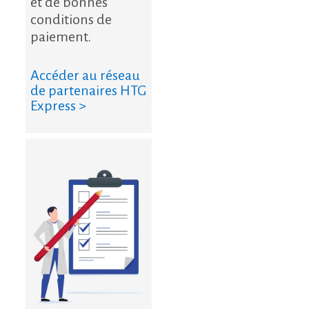
et de bonnes
conditions de
paiement.
Accéder au réseau
de partenaires HTG
Express >