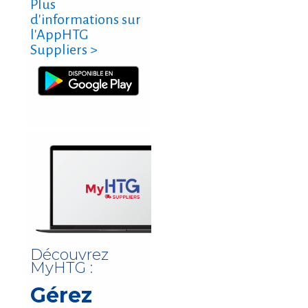
Plus
d'informations sur
l'AppHTG
Suppliers >
Découvrez
MyHTG :
Gérez