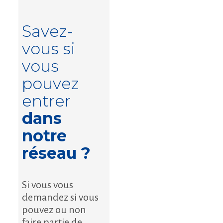
Savez-
vous si
vous
pouvez
entrer
dans
notre
réseau ?
Si vous vous
demandez si vous
pouvez ou non
faire partie de