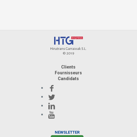
Hirutrans Garraioak S.L.
© 2019
Clients
Fournisseurs
Candidats
NEWSLETTER