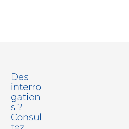
Des
interro
gation
s ?
Consul
tez