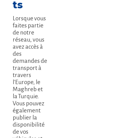
ts
Lorsque vous
faites partie
de notre
réseau, vous
avez accès à
des
demandes de
transport à
travers
l'Europe, le
Maghreb et
la Turquie.
Vous pouvez
également
publier la
disponibilité
de vos