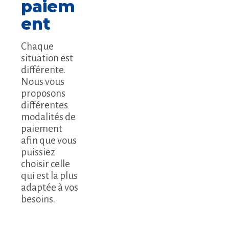
paiem
ent
Chaque
situation est
différente.
Nous vous
proposons
différentes
modalités de
paiement
afin que vous
puissiez
choisir celle
qui est la plus
adaptée à vos
besoins.