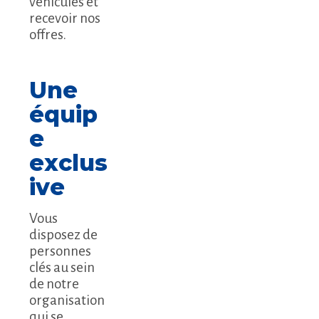
véhicules et
recevoir nos
offres.
Une
équip
e
exclus
ive
Vous
disposez de
personnes
clés au sein
de notre
organisation
qui se