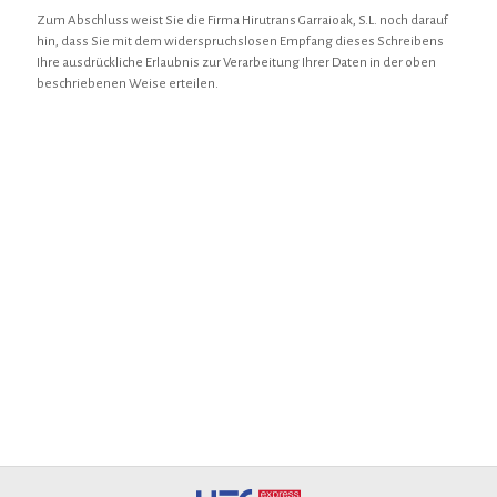
Zum Abschluss weist Sie die Firma Hirutrans Garraioak, S.L. noch darauf
hin, dass Sie mit dem widerspruchslosen Empfang dieses Schreibens
Ihre ausdrückliche Erlaubnis zur Verarbeitung Ihrer Daten in der oben
beschriebenen Weise erteilen.