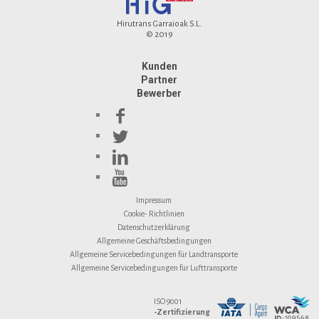
Hirutrans Garraioak S.L.
© 2019
Kunden
Partner
Bewerber
Impressum
Cookie- Richtlinien
Datenschutzerklärung
Allgemeine Geschäftsbedingungen
Allgemeine Servicebedingungen für Landtransporte
Allgemeine Servicebedingungen für Lufttransporte
ISO 9001
-Zertifizierung