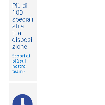
Più di
100
speciali
sti a
tua
disposi
zione
Scopri di
più sul
nostro
team ›