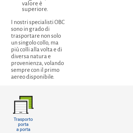
valore è
superiore.
I nostri specialisti OBC
sono in grado di
trasportare non solo
un singolo collo, ma
più colli alla volta e di
diversa natura e
provenienza, volando
sempre con il primo
aereo disponibile.
Trasporto
porta
a porta