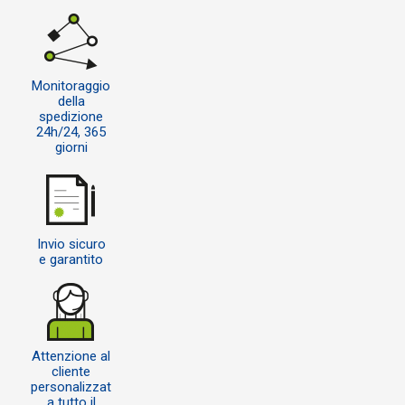
Monitoraggio
della
spedizione
24h/24, 365
giorni
Invio sicuro
e garantito
Attenzione al
cliente
personalizzat
a tutto il