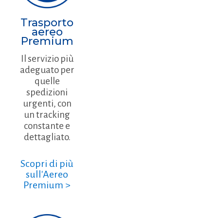
Trasporto
aereo
Premium
Il servizio più
adeguato per
quelle
spedizioni
urgenti, con
un tracking
constante e
dettagliato.
Scopri di più
sull'Aereo
Premium >