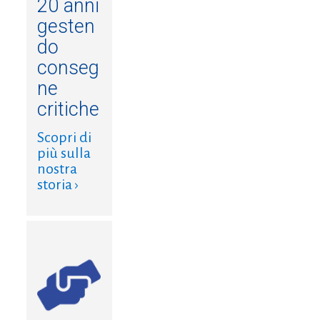
20 anni
gesten
do
conseg
ne
critiche
Scopri di
più sulla
nostra
storia ›