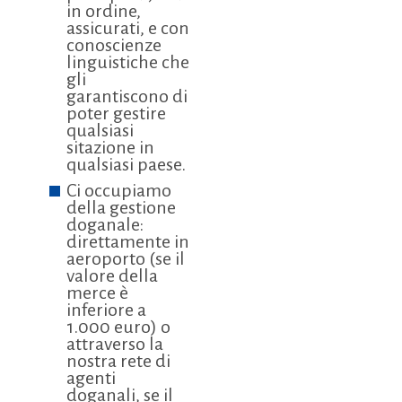
in ordine,
assicurati, e con
conoscienze
linguistiche che
gli
garantiscono di
poter gestire
qualsiasi
sitazione in
qualsiasi paese.
Ci occupiamo
della gestione
doganale:
direttamente in
aeroporto (se il
valore della
merce è
inferiore a
1.000 euro) o
attraverso la
nostra rete di
agenti
doganali, se il