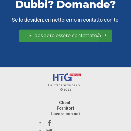
Dubbi? Domande?
Se lo desideri, ci metteremo in contatto con te:
Si, desidero essere contattato/a
Hirutrans Garraioak S.L.
© 2022
Clienti
Fornitori
Lavora con noi