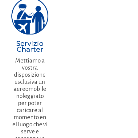
Servizio
Charter
Mettiamo a
vostra
disposizione
esclusiva un
aereomobile
noleggiato
per poter
caricare al
momento en
el luogo che vi
serve e