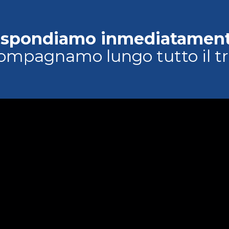
ispondiamo inmediatament
ompagnamo lungo tutto il tr