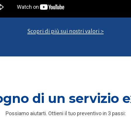
Scopri di più sui nostri valori >
ogno di un servizio 
Possiamo aiutarti. Ottieni il tuo preventivo in 3 passi: