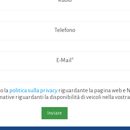
Telefono
E-Mail*
to la
politica sulla privacy
riguardante la pagina web e N
ative riguardanti la disponibilità di veicoli nella vostr