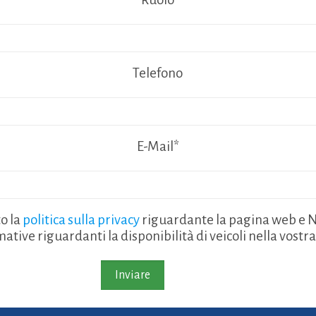
Telefono
E-Mail*
to la
politica sulla privacy
riguardante la pagina web e N
ative riguardanti la disponibilità di veicoli nella vostr