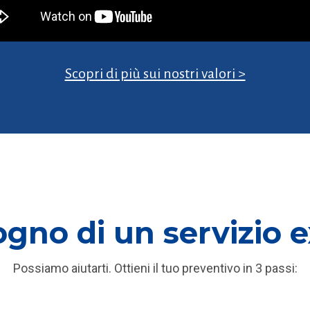
Scopri di più sui nostri valori >
ogno di un servizio 
Possiamo aiutarti. Ottieni il tuo preventivo in 3 passi: