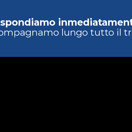
ispondiamo inmediatament
ompagnamo lungo tutto il tr