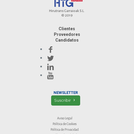
Hirutrans Garraioak S.L.
© 2019
Clientes
Proveedores
Candidatos
NEWSLETTER
Suscribir
Aviso Legal
Política de Cookies
Política de Privacidad