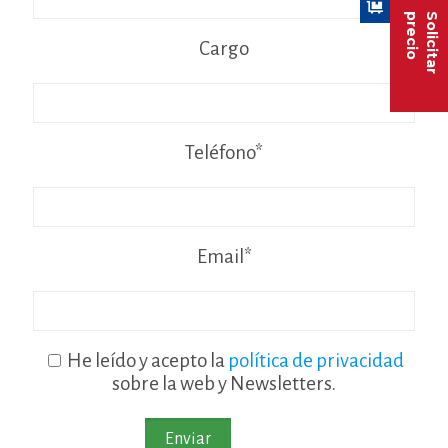
precio
Solicitar
Cargo
Teléfono*
Email*
He leído y acepto la
política de privacidad
sobre la web y Newsletters.