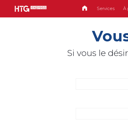
Services
À 
Vous
Si vous le dés