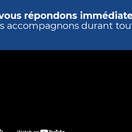
vous répondons immédiat
s accompagnons durant tout l