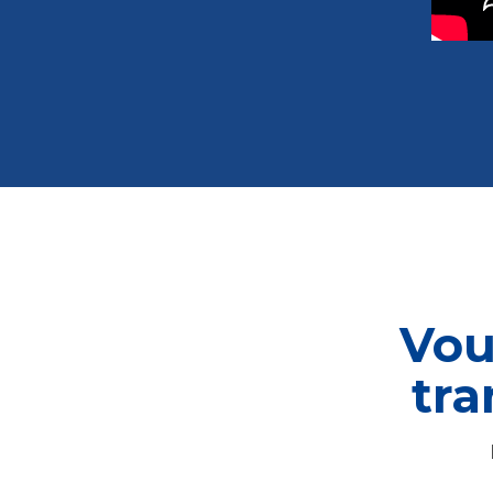
Vou
tra