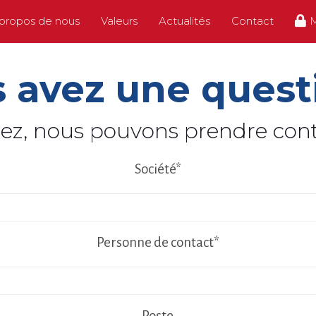
propos de nous
Valeurs
Actualités
Contact
 avez une quest
irez, nous pouvons prendre cont
Société*
Personne de contact*
Poste