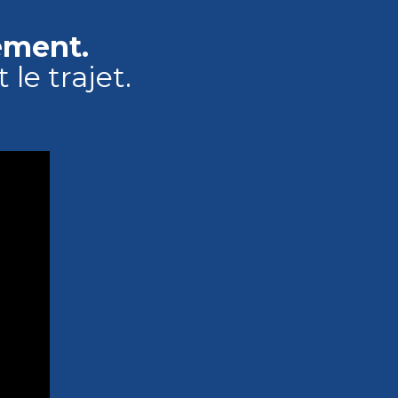
ement.
e trajet.