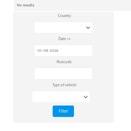
No results
Country:
Date >=
Postcode:
Type of vehicle: