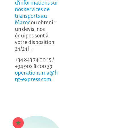
d'informations sur
nos services de
transports au
Maroc
ou obtenir
un devis, nos
équipes sont à
votre disposition
24/24h :
+34 843 74 00 15
/
+34 902 82 00 39
operations.ma@h
tg-express.com