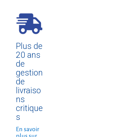
Plus de
20 ans
de
gestion
de
livraiso
ns
critique
s
En savoir
plus sur