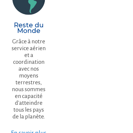
Reste du
Monde
Grâce à notre
service aérien
et a
coordination
avec nos
moyens
terrestres,
nous sommes
en capacité
d'atteindre
tous les pays
de la planète.
En savoir plus