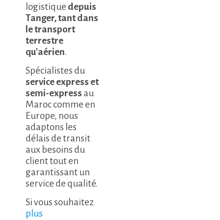
logistique
depuis
Tanger, tant dans
le transport
terrestre
qu'aérien
.
Spécialistes du
service express et
semi-express
au
Maroc comme en
Europe, nous
adaptons les
délais de transit
aux besoins du
client tout en
garantissant un
service de qualité.
Si vous souhaitez
plus