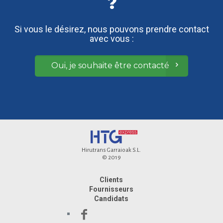
?
Si vous le désirez, nous pouvons prendre contact
avec vous :
Oui, je souhaite être contacté
Hirutrans Garraioak S.L.
© 2019
Clients
Fournisseurs
Candidats