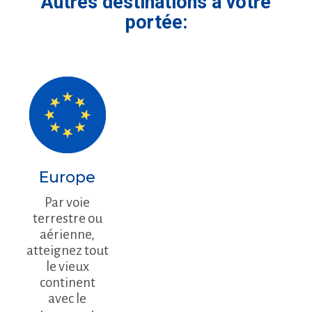
Autres destinations à votre
portée:
Europe
Par voie
terrestre ou
aérienne,
atteignez tout
le vieux
continent
avec le