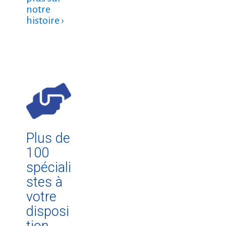
notre
histoire ›
Plus de
100
spéciali
stes à
votre
disposi
tion