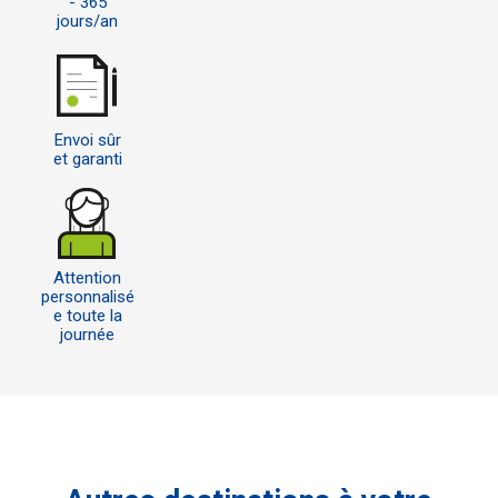
- 365
jours/an
Envoi sûr
et garanti
Attention
personnalisé
e toute la
journée