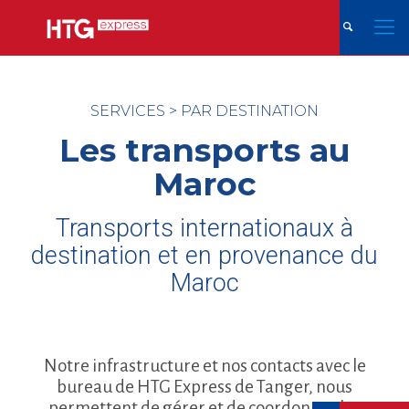
SERVICES
>
PAR DESTINATION
Les transports au
Maroc
Transports internationaux à
destination et en provenance du
Maroc
Notre infrastructure et nos contacts avec le
bureau de HTG Express de Tanger, nous
permettent de gérer et de coordonner les