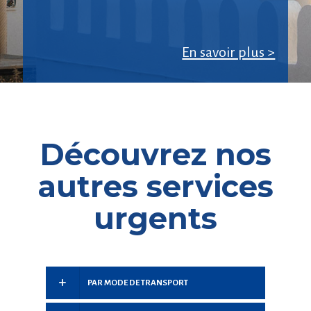
En savoir plus >
Découvrez nos
autres services
urgents
PAR MODE DE TRANSPORT