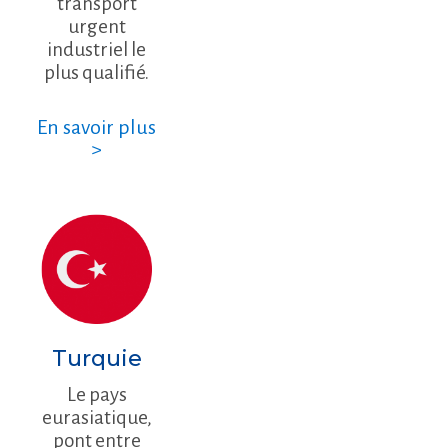
transport
urgent
industriel le
plus qualifié.
En savoir plus
>
Turquie
Le pays
eurasiatique,
pont entre