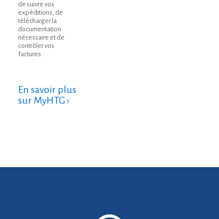
de suivre vos
expéditions, de
télécharger la
documentation
nécessaire et de
contrôler vos
factures.
En savoir plus
sur MyHTG ›