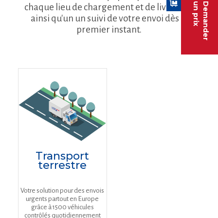
un prix
Demander
chaque lieu de chargement et de livraison,
ainsi qu'un un suivi de votre envoi dès le
premier instant.
Transport
terrestre
Votre solution pour des envois
urgents partout en Europe
grâce à 1500 véhicules
contrôlés quotidiennement