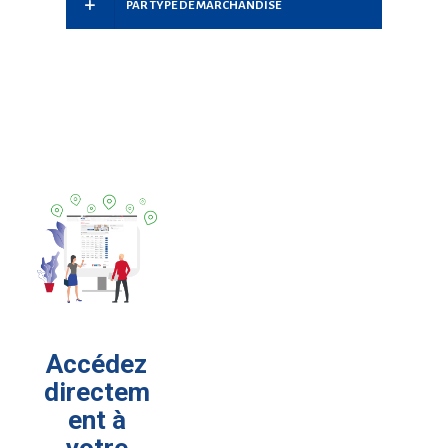
PAR TYPE DE MARCHANDISE
Accédez
directem
ent à