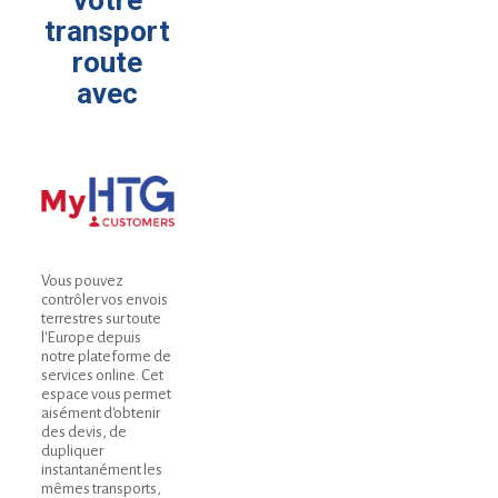
votre
transport
route
avec
Vous pouvez
contrôler vos envois
terrestres sur toute
l'Europe depuis
notre plateforme de
services online. Cet
espace vous permet
aisément d'obtenir
des devis, de
dupliquer
instantanément les
mêmes transports,