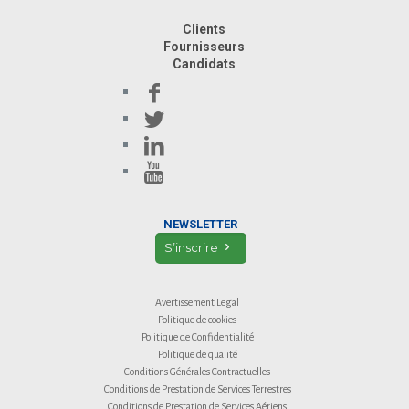
Clients
Fournisseurs
Candidats
NEWSLETTER
S’inscrire
Avertissement Legal
Politique de cookies
Politique de Confidentialité
Politique de qualité
Conditions Générales Contractuelles
Conditions de Prestation de Services Terrestres
Conditions de Prestation de Services Aériens