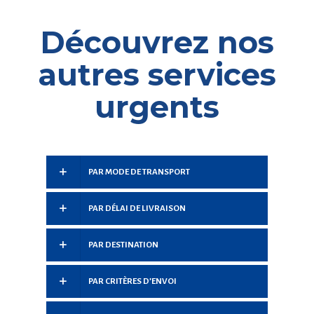
Découvrez nos
autres services
urgents
PAR MODE DE TRANSPORT
PAR DÉLAI DE LIVRAISON
PAR DESTINATION
PAR CRITÈRES D’ENVOI