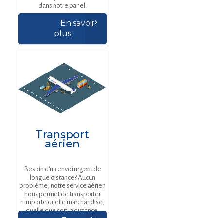
dans notre panel.
En savoir
plus
Transport
aérien
Besoin d'un envoi urgent de
longue distance? Aucun
problème, notre service aérien
nous permet de transporter
n'importe quelle marchandise,
quelle que soit la distance.