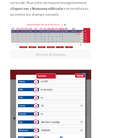
sera vide. Pour créer un nouvel enregistrement,
cliquez sur « Nouveau véhicule »
et remplissez
au moins les champs suivants :
Version de bureau