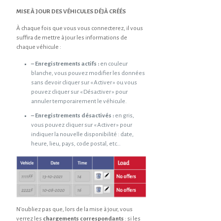
MISE À JOUR DES VÉHICULES DÉJÀ CRÉÉS
À chaque fois que vous vous connecterez, il vous
suffira de mettre à jour les informations de
chaque véhicule :
– Enregistrements actifs :
en couleur
blanche, vous pouvez modifier les données
sans devoir cliquer sur « Activer » ou vous
pouvez cliquer sur « Désactiver » pour
annuler temporairement le véhicule.
– Enregistrements désactivés :
en gris,
vous pouvez cliquer sur « Activer » pour
indiquer la nouvelle disponibilité : date,
heure, lieu, pays, code postal, etc…
N’oubliez pas que, lors de la mise à jour, vous
verrez les
chargements correspondants
: si les