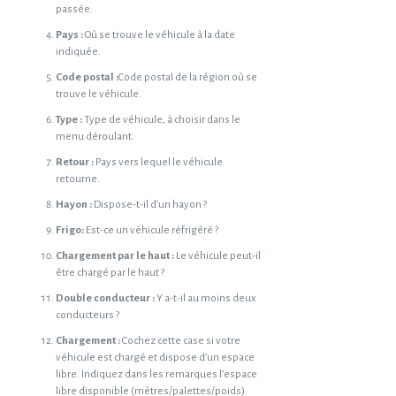
passée.
Pays :
Où se trouve le véhicule à la date
indiquée.
Code postal :
Code postal de la région où se
trouve le véhicule.
Type :
Type de véhicule, à choisir dans le
menu déroulant.
Retour :
Pays vers lequel le véhicule
retourne.
Hayon :
Dispose-t-il d’un hayon ?
Frigo:
Est-ce un véhicule réfrigéré ?
Chargement par le haut :
Le véhicule peut-il
être chargé par le haut ?
Double conducteur :
Y a-t-il au moins deux
conducteurs ?
Chargement :
Cochez cette case si votre
véhicule est chargé et dispose d’un espace
libre. Indiquez dans les remarques l’espace
libre disponible (mètres/palettes/poids).