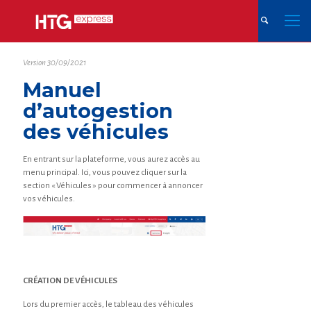
Version 30/09/2021
Manuel
d’autogestion
des véhicules
En entrant sur la plateforme, vous aurez accès au
menu principal. Ici, vous pouvez cliquer sur la
section « Véhicules » pour commencer à annoncer
vos véhicules.
CRÉATION DE VÉHICULES
Lors du premier accès, le tableau des véhicules