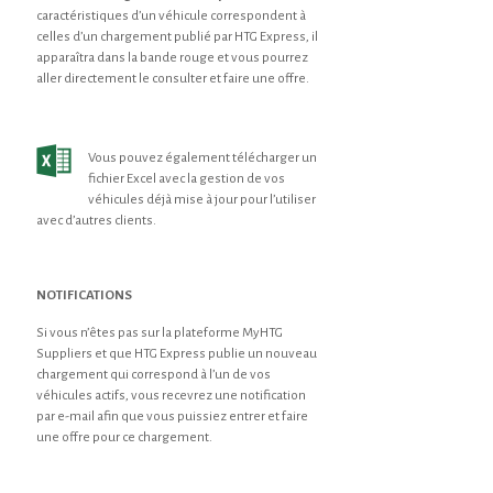
caractéristiques d’un véhicule correspondent à
celles d’un chargement publié par HTG Express, il
apparaîtra dans la bande rouge et vous pourrez
aller directement le consulter et faire une offre.
Vous pouvez également télécharger un
fichier Excel avec la gestion de vos
véhicules déjà mise à jour pour l’utiliser
avec d’autres clients.
NOTIFICATIONS
Si vous n’êtes pas sur la plateforme MyHTG
Suppliers et que HTG Express publie un nouveau
chargement qui correspond à l’un de vos
véhicules actifs, vous recevrez une notification
par e-mail afin que vous puissiez entrer et faire
une offre pour ce chargement.