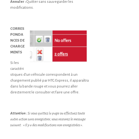
Annuler :
Quitter sans sauvegarder les
modifications.
CORRES
PONDA
NCES DE
CHARGE
MENTS
Si les
caractéri
stiques d’un véhicule correspondent à un
chargement publié par HTG Express, il apparaîtra
dans la bande rouge et vous pourrez aller
directement le consulter et faire une offre.
Attention :
Si vous quittez la page ou effectuez toute
autre action sans enregistrer, vous recevrez le message
suivant : « Il y a des modifications non enregistrées ».