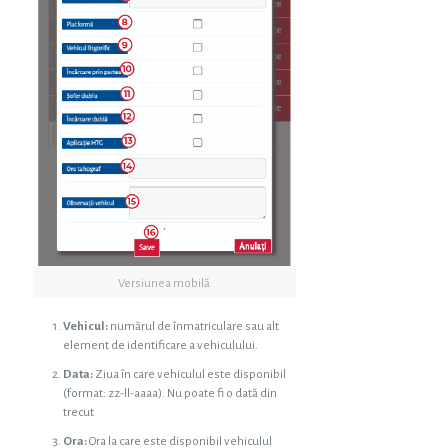
Versiunea mobilă
Vehicul:
numărul de înmatriculare sau alt
element de identificare a vehiculului.
Data:
Ziua în care vehiculul este disponibil
(format: zz-ll-aaaa). Nu poate fi o dată din
trecut
Ora:
Ora la care este disponibil vehiculul