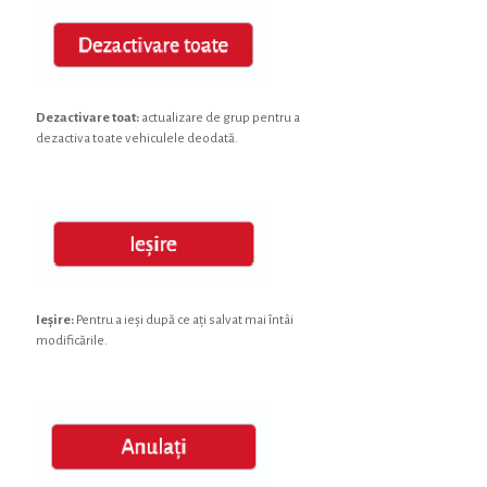
Dezactivare toat:
actualizare de grup pentru a
dezactiva toate vehiculele deodată.
Ieșire:
Pentru a ieși după ce ați salvat mai întâi
modificările.