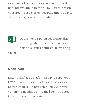
caracteristicile unui vehicul corespund celor ale
unei încărcături publicate de HTG Express, aceasta
va apărea în banda roșie și veți putea merge direct
să o consultați și să faceți o ofertă.
De asemenea, puteți descărca un fișier
Excel cu gestionarea vehiculelor dvs.
deja actualizată pentru a fi utilizat de alți
clienți.
NOTIFICĂRI
Dacă nu vă aflați pe platforma MyHTG Suppliers și
HTG Express publică o nouă încărcătură care se
potrivește cu unul dintre vehiculele dvs. active,
veți primi o notificare prin e-mail pentru a putea
intra și licita pentru aceasta.