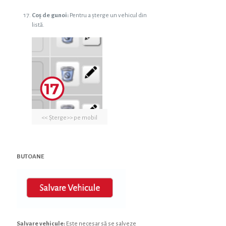
Coș de gunoi:
Pentru a șterge un vehicul din
listă.
<< Șterge>> pe mobil
BUTOANE
Salvare vehicule:
Este necesar să se salveze