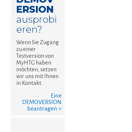
ERSION
ausprobi
eren?
Wenn Sie Zugang
zu einer
Testversion von
MyHTG haben
möchten, setzen
wir uns mit Ihnen
in Kontakt.
Eine
DEMOVERSION
beantragen >