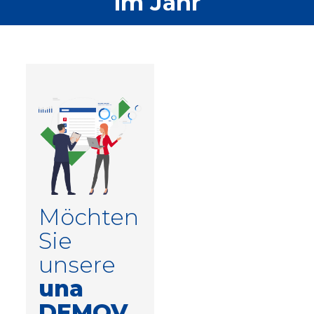
im Jahr
Möchten
Sie
unsere
una
DEMOV