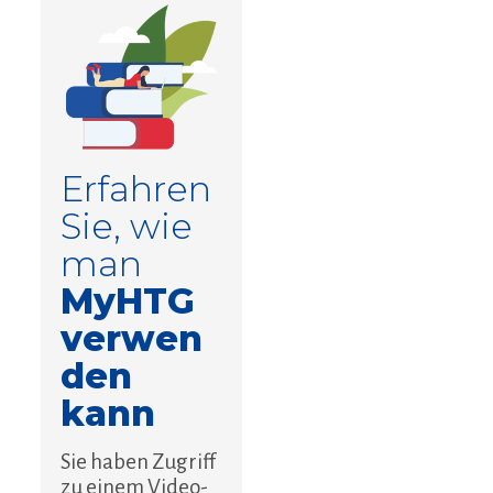
Erfahren
Sie, wie
man
MyHTG
verwen
den
kann
Sie haben Zugriff
zu einem Video-