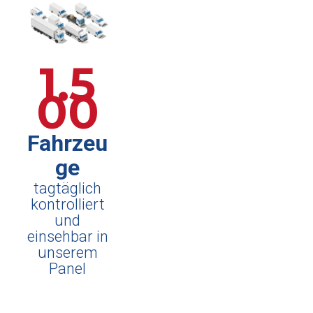
1.5
00
Fahrzeu
ge
tagtäglich
kontrolliert
und
einsehbar in
unserem
Panel