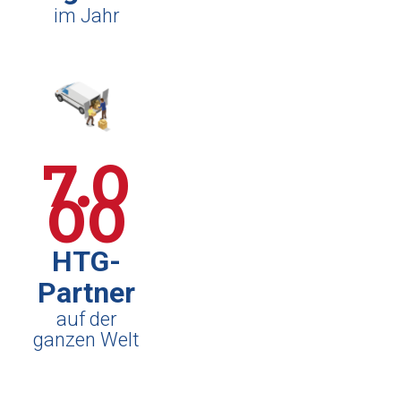
im Jahr
7.0
00
HTG-
Partner
auf der
ganzen Welt