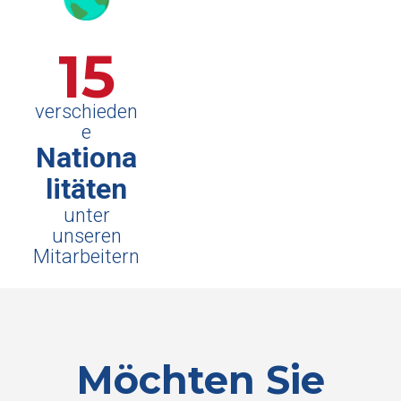
15
verschieden
e
Nationa
litäten
unter
unseren
Mitarbeitern
Möchten Sie