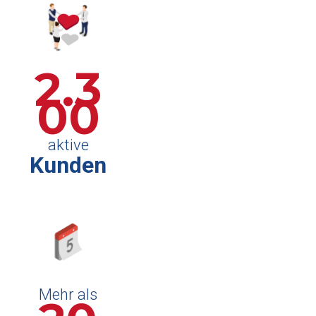
2.3
00
aktive
Kunden
Mehr als