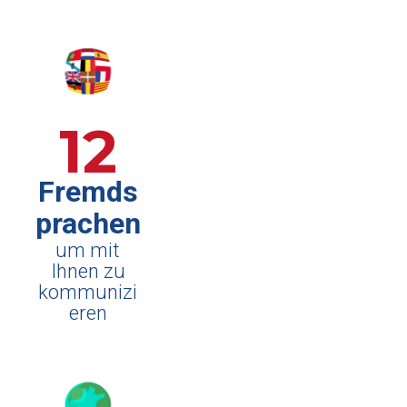
12
Fremds
prachen
um mit
Ihnen zu
kommunizi
eren