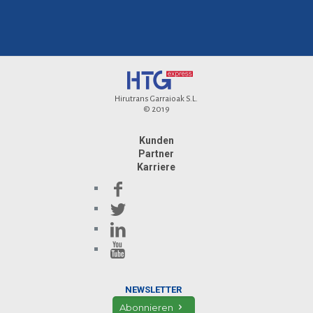
Hirutrans Garraioak S.L.
© 2019
Kunden
Partner
Karriere
NEWSLETTER
Abonnieren