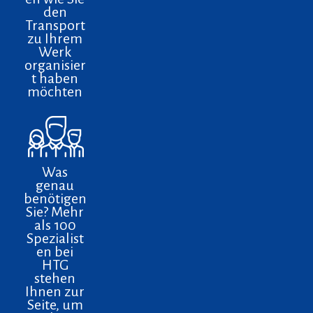
den
Transport
zu Ihrem
Werk
organisier
t haben
möchten
Was
genau
benötigen
Sie? Mehr
als 100
Spezialist
en bei
HTG
stehen
Ihnen zur
Seite, um