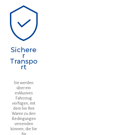
Sichere
r
Transpo
rt
Sie werden
über ein
exklusives
Fahrzeug
verfügen, mit
dem Sie Ihre
Waren zu den
Bedingungen
versenden
können, die Sie
für