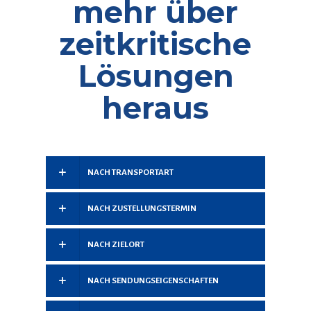
mehr über
zeitkritische
Lösungen
heraus
NACH TRANSPORTART
NACH ZUSTELLUNGSTERMIN
NACH ZIELORT
NACH SENDUNGSEIGENSCHAFTEN