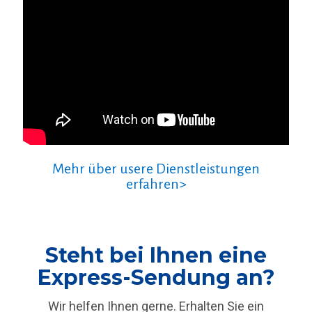
Mehr über usere Dienstleistungen
erfahren>
Steht bei Ihnen eine
Express-Sendung an?
Wir helfen Ihnen gerne. Erhalten Sie ein