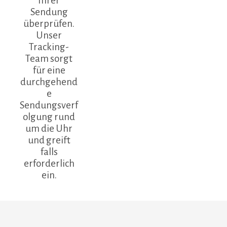
Ihrer
Sendung
überprüfen.
Unser
Tracking-
Team sorgt
für eine
durchgehend
e
Sendungsverf
olgung rund
um die Uhr
und greift
falls
erforderlich
ein.