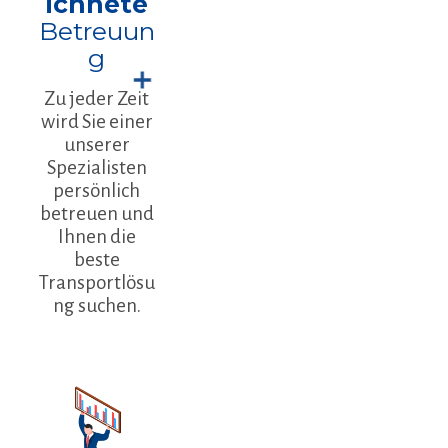
ichnete
Betreuun
g
Zu jeder Zeit
wird Sie einer
unserer
Spezialisten
persönlich
betreuen und
Ihnen die
beste
Transportlösu
ng suchen.