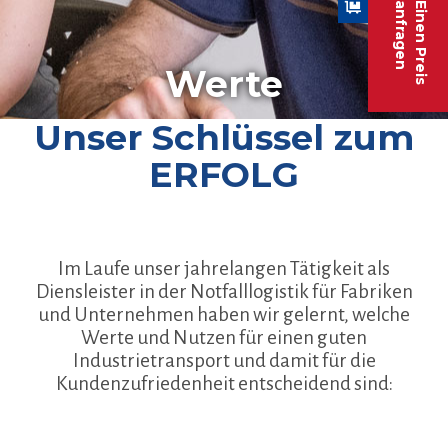
anfragen
Einen Preis
Werte
Unser Schlüssel zum
ERFOLG
Im Laufe unser jahrelangen Tätigkeit als
Diensleister in der Notfalllogistik für Fabriken
und Unternehmen haben wir gelernt, welche
Werte und Nutzen für einen guten
Industrietransport und damit für die
Kundenzufriedenheit entscheidend sind: