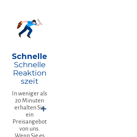
Schnelle
Schnelle
Reaktion
szeit
In weniger als
20 Minuten
erhalten Sie
ein
Preisangebot
von uns.
Wenn Sie es