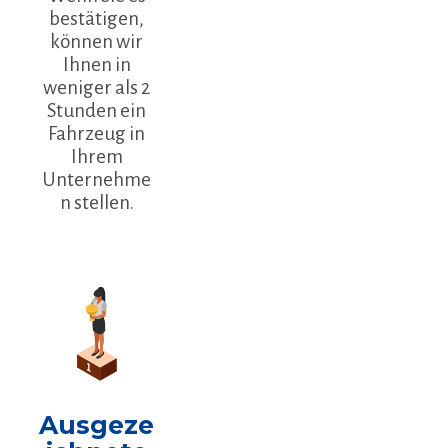
bestätigen,
können wir
Ihnen in
weniger als 2
Stunden ein
Fahrzeug in
Ihrem
Unternehme
n stellen.
Ausgeze