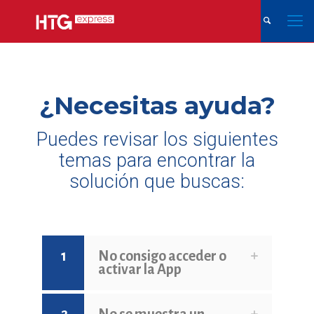
¿Necesitas ayuda?
Puedes revisar los siguientes
temas para encontrar la
solución que buscas:
1
No consigo acceder o
activar la App
2
No se muestra un