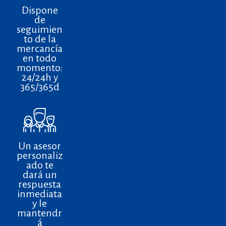
Dispone
de
seguimien
to de la
mercancía
en todo
momento:
24/24h y
365/365d
Un asesor
personaliz
ado te
dará un
respuesta
inmediata
y le
mantendr
á