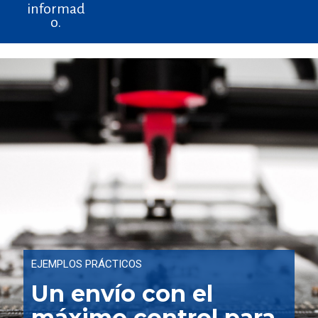
informad
o.
EJEMPLOS PRÁCTICOS
Un envío con el
máximo control para