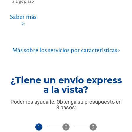
a largo plazo.
Saber más
>
Más sobre los servicios por características ›
¿Tiene un envío express
a la vista?
Podemos ayudarle. Obtenga su presupuesto en
3 pasos:
1
2
3