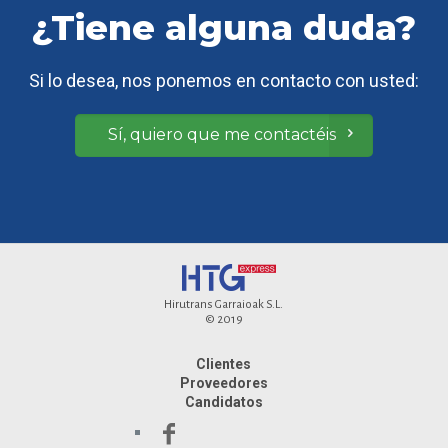
¿Tiene alguna duda?
Si lo desea, nos ponemos en contacto con usted:
Sí, quiero que me contactéis
Hirutrans Garraioak S.L.
© 2019
Clientes
Proveedores
Candidatos