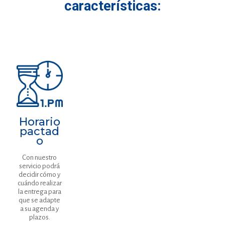
características:
Horario
pactad
o
Con nuestro
servicio podrá
decidir cómo y
cuándo realizar
la entrega para
que se adapte
a su agenda y
plazos.