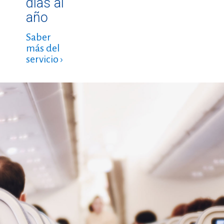
días al
año
Saber
más del
servicio ›