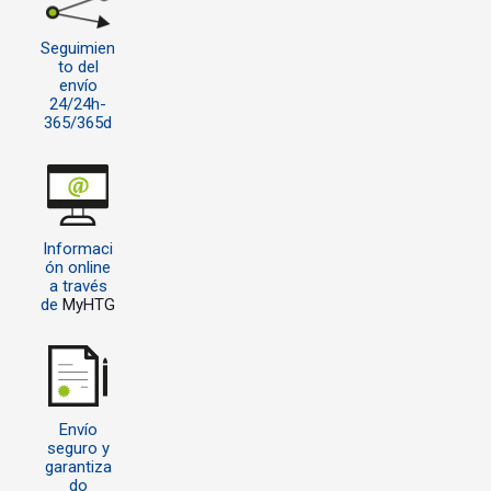
Seguimien
to del
envío
24/24h-
365/365d
Informaci
ón online
a través
de
MyHTG
Envío
seguro y
garantiza
do