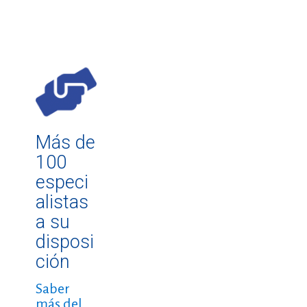
Más de
100
especi
alistas
a su
disposi
ción
Saber
más del