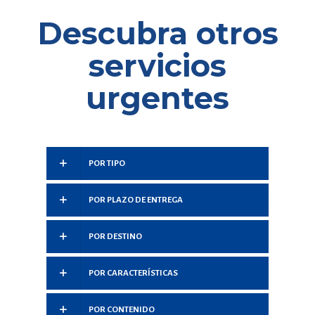
Descubra otros
servicios
urgentes
POR TIPO
POR PLAZO DE ENTREGA
POR DESTINO
POR CARACTERÍSTICAS
POR CONTENIDO