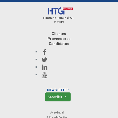
Hirutrans Garraioak S.L.
© 2019
Clientes
Proveedores
Candidatos
NEWSLETTER
Suscribir
Aviso Legal
Política de Cookies