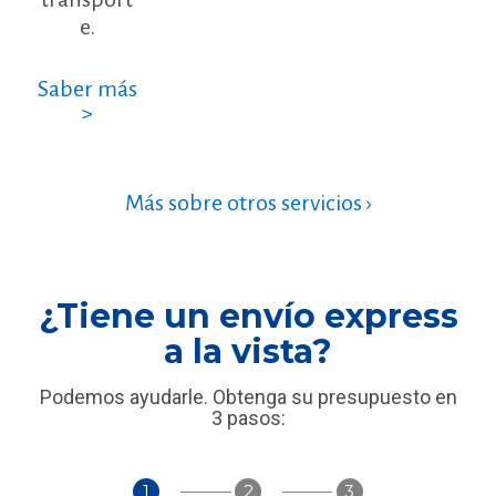
e.
Saber más
>
Más sobre otros servicios ›
¿Tiene un envío express
a la vista?
Podemos ayudarle. Obtenga su presupuesto en
3 pasos:
1
2
3