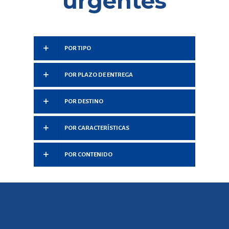
urgentes
POR TIPO
POR PLAZO DE ENTREGA
POR DESTINO
POR CARACTERÍSTICAS
POR CONTENIDO