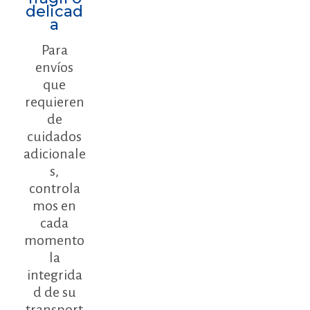
delicad
a
Para
envíos
que
requieren
de
cuidados
adicionale
s,
controla
mos en
cada
momento
la
integrida
d de su
transport