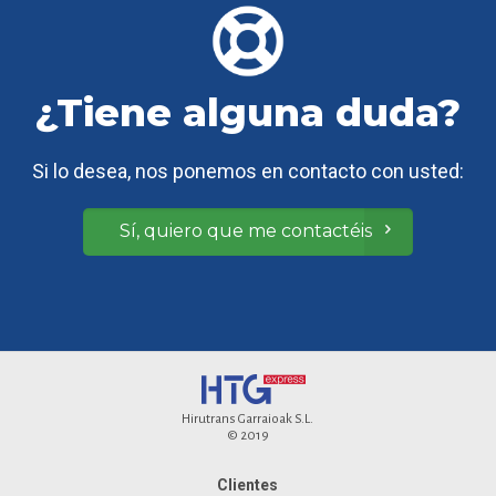
¿Tiene alguna duda?
Si lo desea, nos ponemos en contacto con usted:
Sí, quiero que me contactéis
Hirutrans Garraioak S.L.
© 2019
Clientes