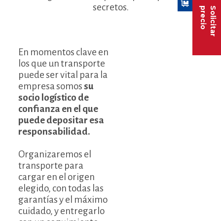
secretos.
precio
Solicitar
En momentos clave en
los que un transporte
puede ser vital para la
empresa somos
su
socio logístico de
confianza en el que
puede depositar esa
responsabilidad.
Organizaremos el
transporte para
cargar en el origen
elegido, con todas las
garantías y el máximo
cuidado, y entregarlo