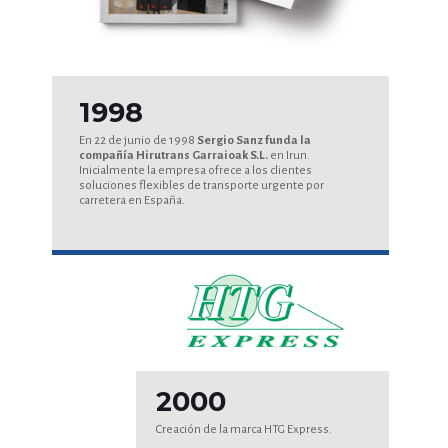
1998
En 22 de junio de 1998
Sergio Sanz funda la
compañía Hirutrans Garraioak S.L.
en Irun.
Inicialmente la empresa ofrece a los clientes
soluciones flexibles de transporte urgente por
carretera en España.
2000
Creación de la marca HTG Express.