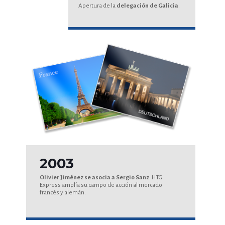
Apertura de la
delegación de Galicia
.
2003
Olivier Jiménez se asocia a Sergio Sanz
. HTG
Express amplía su campo de acción al mercado
francés y alemán.