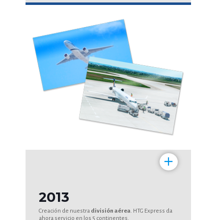
+
2013
Creación de nuestra
división aérea
. HTG Express da
ahora servicio en los 5 continentes.