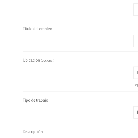
Título del empleo
Ubicación
(opcional)
Dej
Tipo de trabajo
Descripción