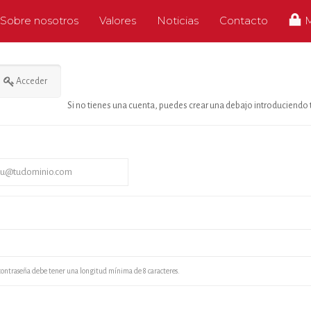
Sobre nosotros
Valores
Noticias
Contacto
Acceder
Si no tienes una cuenta, puedes crear una debajo introduciendo 
contraseña debe tener una longitud mínima de 8 caracteres.