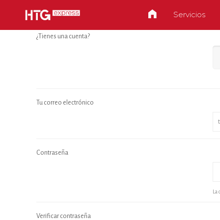
Servicios
¿Tienes una cuenta?
Tu correo electrónico
Contraseña
La 
Verificar contraseña