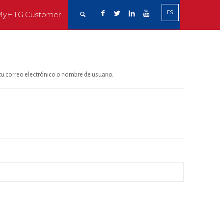
ES
MyHTG Customer
tu correo electrónico o nombre de usuario.