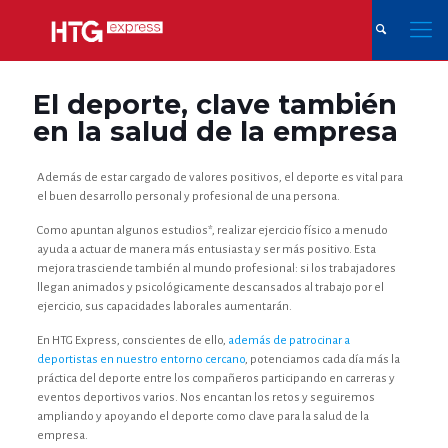
El deporte, clave también
en la salud de la empresa
Además de estar cargado de valores positivos, el deporte es vital para
el buen desarrollo personal y profesional de una persona.
Como apuntan algunos estudios*, realizar ejercicio físico a menudo
ayuda a actuar de manera más entusiasta y ser más positivo. Esta
mejora trasciende también al mundo profesional: si los trabajadores
llegan animados y psicológicamente descansados al trabajo por el
ejercicio, sus capacidades laborales aumentarán.
En HTG Express, conscientes de ello,
además de patrocinar a
deportistas en nuestro entorno cercano
, potenciamos cada día más la
práctica del deporte entre los compañeros participando en carreras y
eventos deportivos varios. Nos encantan los retos y seguiremos
ampliando y apoyando el deporte como clave para la salud de la
empresa.