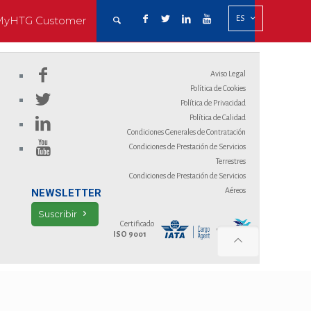
ES
MyHTG Customer
Aviso Legal
Política de Cookies
Política de Privacidad
Política de Calidad
Condiciones Generales de Contratación
Condiciones de Prestación de Servicios
Terrestres
Condiciones de Prestación de Servicios
Aéreos
NEWSLETTER
Suscribir
Certificado
ISO 9001