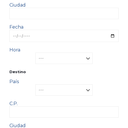
Ciudad
Fecha
Hora
Destino
País
C.P.
Ciudad