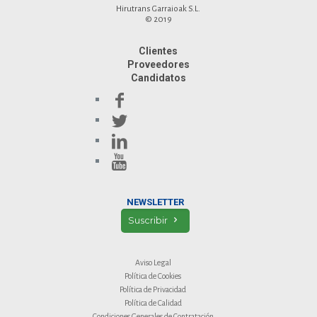
Hirutrans Garraioak S.L.
© 2019
Clientes
Proveedores
Candidatos
NEWSLETTER
Suscribir
Aviso Legal
Política de Cookies
Política de Privacidad
Política de Calidad
Condiciones Generales de Contratación