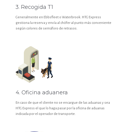
3. Recogida T1
Generalmente en Ebbsfleet o Waterbrook. HTG Express
gestiona la reserva y envía al chófer al punto más conveniente
según colores de semáforo de retrasos.
4. Oficina aduanera
En caso de que el cliente no se encargue de las aduanas y sea
HTG Express el que lo haga pasar por la oficina de aduanas
indicada por el operador de transporte.